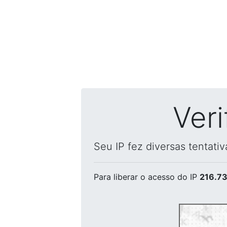
Ver
Seu IP fez diversas tentati
Para liberar o acesso
do IP
216.73