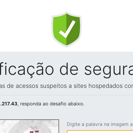
ificação de segur
vas de acessos suspeitos a sites hospedados co
.217.43
, responda ao desafio abaixo.
Digite a palavra na imagem 