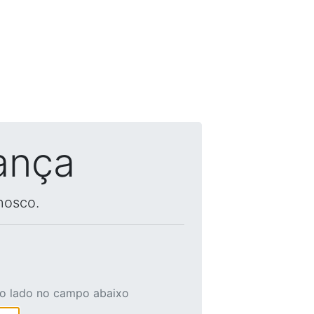
ança
nosco.
ao lado no campo abaixo